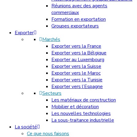
Réunions avec des agents
commerciaux
Formation en exportation
Groupes exportateurs
Exporter
Marchés
Exporter vers la France
Exporter vers la Bélgique
Exporter au Luxembourg
Exporter vers la Suisse
Exporter vers le Maroc
Exporter vers la Tunisie
Exporter vers l’Espagne
Secteurs
Les matériaux de construction
Mobilier et décoration
Les nouvelles technologies
La sous-traitance industrielle
La société
Ce que nous faisons