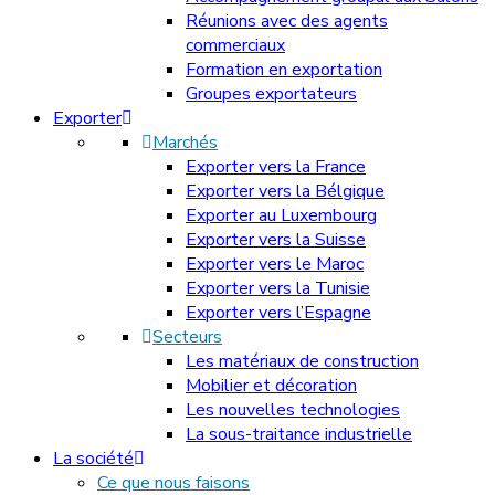
Réunions avec des agents
commerciaux
Formation en exportation
Groupes exportateurs
Exporter
Marchés
Exporter vers la France
Exporter vers la Bélgique
Exporter au Luxembourg
Exporter vers la Suisse
Exporter vers le Maroc
Exporter vers la Tunisie
Exporter vers l’Espagne
Secteurs
Les matériaux de construction
Mobilier et décoration
Les nouvelles technologies
La sous-traitance industrielle
La société
Ce que nous faisons