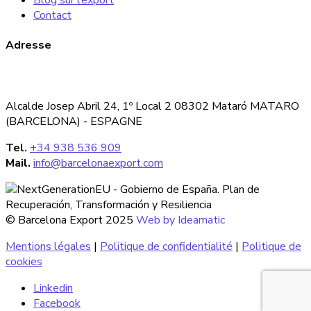
Blog sur l’export
Contact
Adresse
Alcalde Josep Abril 24, 1º Local 2 08302 Mataró MATARO
(BARCELONA) - ESPAGNE
Tel.
+34 938 536 909
Mail.
info@barcelonaexport.com
© Barcelona Export 2025
Web by Ideamatic
Mentions légales
|
Politique de confidentialité
|
Politique de
cookies
Linkedin
Facebook