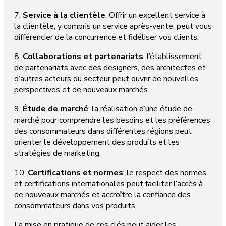
7.
Service à la clientèle
: Offrir un excellent service à
la clientèle, y compris un service après-vente, peut vous
différencier de la concurrence et fidéliser vos clients.
8.
Collaborations et partenariats
: l’établissement
de partenariats avec des designers, des architectes et
d’autres acteurs du secteur peut ouvrir de nouvelles
perspectives et de nouveaux marchés.
9.
Étude de marché
: la réalisation d’une étude de
marché pour comprendre les besoins et les préférences
des consommateurs dans différentes régions peut
orienter le développement des produits et les
stratégies de marketing.
10.
Certifications et normes
: le respect des normes
et certifications internationales peut faciliter l’accès à
de nouveaux marchés et accroître la confiance des
consommateurs dans vos produits.
La mise en pratique de ces clés peut aider les