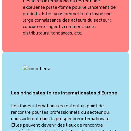
Les foires internationales restent une
excellente plate-forme pour le lancement de
produits. Elles vous permettent d’avoir une
large connaissance des acteurs du secteur :
concurrents, agents commerciaux et
distributeurs, tendances, etc.
Les principales foires internationales d’Europe
Les foires internationales restent un point de
rencontre pour les professionnels du secteur qui
nous aideront dans la prospection internationale.
Elles peuvent devenir des lieux de rencontre