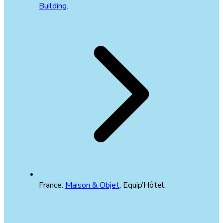
Building
.
France:
Maison & Objet
, Equip’Hôtel.