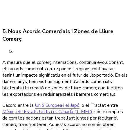
5. Nous Acords Comercials i Zones de Lliure
Comerç
A mesura que el comerç internacional continua evolucionant,
els acords comercials entre països i regions continuaran
tenint un impacte significatiu en el futur de l’exportació. En els
darrers anys, hem vist un augment d’acords comercials
bilaterals i la creació de zones de lliure comerç que faciliten
les exportacions en reduir aranzels i barreres comercials.
L’acord entre la
Unió Europea i el Japó
, o el Tractat entre
Mèxic, els Estats Units i el Canadà (T-MEC)
, són exemples
de com les nacions estan treballant juntes per facilitar el
comerç transfronterer. Aquests acords no només obren