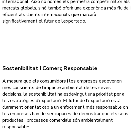
internacional. Això no només els permetrà competir millor als
mercats globals, sinó també oferir una experiència més fluida i
eficient als clients internacionals que marcarà
significativament el futur de l’exportació.
Sostenibilitat i Comerç Responsable
A mesura que els consumidors i les empreses esdevenen
més conscients de l’impacte ambiental de les seves
decisions, la sostenibilitat ha esdevingut una prioritat per a
les estratègies d’exportació. El futur de l’exportació està
clarament orientat cap a un enfocament més responsable on
les empreses han de ser capaces de demostrar que els seus
productes i processos comercials són ambientalment
responsables.