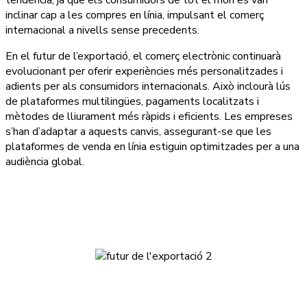
tendència, ja que els consumidors de tot el món es van
inclinar cap a les compres en línia, impulsant el comerç
internacional a nivells sense precedents.
En el futur de l’exportació, el comerç electrònic continuarà
evolucionant per oferir experiències més personalitzades i
adients per als consumidors internacionals. Això inclourà lús
de plataformes multilingües, pagaments localitzats i
mètodes de lliurament més ràpids i eficients. Les empreses
s’han d’adaptar a aquests canvis, assegurant-se que les
plataformes de venda en línia estiguin optimitzades per a una
audiència global.