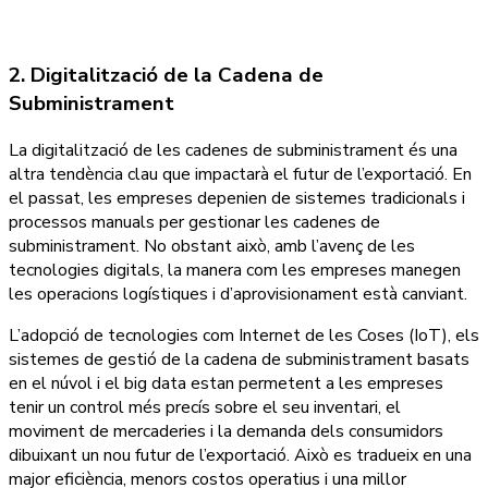
2. Digitalització de la Cadena de
Subministrament
La digitalització de les cadenes de subministrament és una
altra tendència clau que impactarà el futur de l’exportació. En
el passat, les empreses depenien de sistemes tradicionals i
processos manuals per gestionar les cadenes de
subministrament. No obstant això, amb l’avenç de les
tecnologies digitals, la manera com les empreses manegen
les operacions logístiques i d’aprovisionament està canviant.
L’adopció de tecnologies com Internet de les Coses (IoT), els
sistemes de gestió de la cadena de subministrament basats
en el núvol i el big data estan permetent a les empreses
tenir un control més precís sobre el seu inventari, el
moviment de mercaderies i la demanda dels consumidors
dibuixant un nou futur de l’exportació. Això es tradueix en una
major eficiència, menors costos operatius i una millor