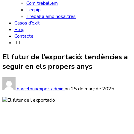
Com treballem
L’equip
Treballa amb nosaltres
Casos d’èxit
Blog
Contacte
El futur de l’exportació: tendències a
seguir en els propers anys
barcelonaexportadmin
on
25 de març de 2025