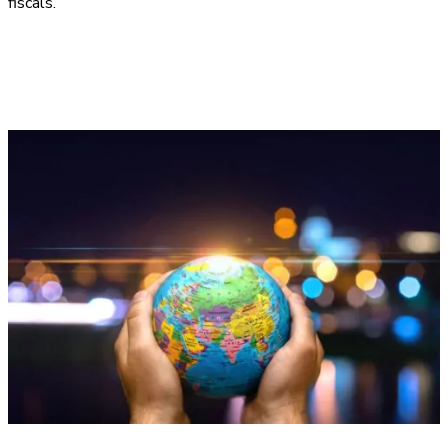
fiscals.