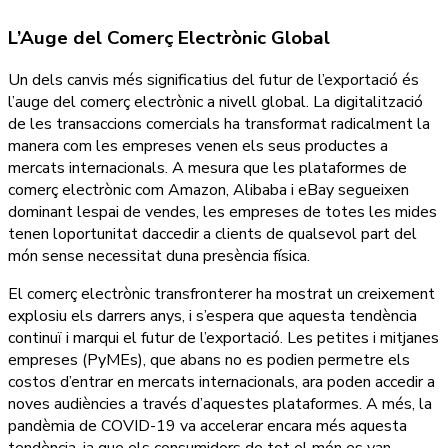
L’Auge del Comerç Electrònic Global
Un dels canvis més significatius del futur de l’exportació és
l’auge del comerç electrònic a nivell global. La digitalització
de les transaccions comercials ha transformat radicalment la
manera com les empreses venen els seus productes a
mercats internacionals. A mesura que les plataformes de
comerç electrònic com Amazon, Alibaba i eBay segueixen
dominant lespai de vendes, les empreses de totes les mides
tenen loportunitat daccedir a clients de qualsevol part del
món sense necessitat duna presència física.
El comerç electrònic transfronterer ha mostrat un creixement
explosiu els darrers anys, i s’espera que aquesta tendència
continuï i marqui el futur de l’exportació. Les petites i mitjanes
empreses (PyMEs), que abans no es podien permetre els
costos d’entrar en mercats internacionals, ara poden accedir a
noves audiències a través d’aquestes plataformes. A més, la
pandèmia de COVID-19 va accelerar encara més aquesta