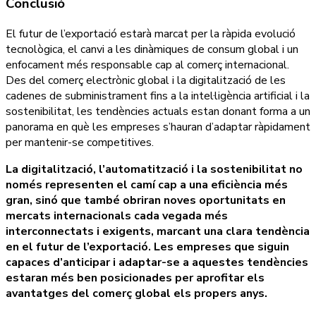
Conclusió
El futur de l’exportació estarà marcat per la ràpida evolució
tecnològica, el canvi a les dinàmiques de consum global i un
enfocament més responsable cap al comerç internacional.
Des del comerç electrònic global i la digitalització de les
cadenes de subministrament fins a la intel·ligència artificial i la
sostenibilitat, les tendències actuals estan donant forma a un
panorama en què les empreses s’hauran d’adaptar ràpidament
per mantenir-se competitives.
La digitalització, l’automatització i la sostenibilitat no
només representen el camí cap a una eficiència més
gran, sinó que també obriran noves oportunitats en
mercats internacionals cada vegada més
interconnectats i exigents, marcant una clara tendència
en el futur de l’exportació. Les empreses que siguin
capaces d’anticipar i adaptar-se a aquestes tendències
estaran més ben posicionades per aprofitar els
avantatges del comerç global els propers anys.