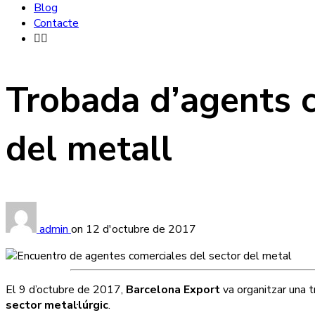
Blog
Contacte
Trobada d’agents c
del metall
admin
on
12 d'octubre de 2017
El 9 d’octubre de 2017,
Barcelona Export
va organitzar una
t
sector metal·lúrgic
.