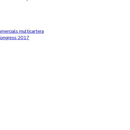
mercials multicartera
 Congress 2017