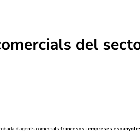
omercials del sect
robada d’agents comercials
francesos
i
empreses espanyoles